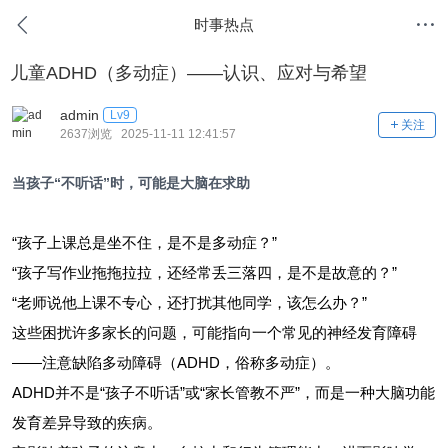
时事热点
儿童ADHD（多动症）——认识、应对与希望
admin
Lv9
关注
2637浏览 2025-11-11 12:41:57
当孩子“不听话”时，可能是大脑在求助
“孩子上课总是坐不住，是不是多动症？”
“孩子写作业拖拖拉拉，还经常丢三落四，是不是故意的？”
“老师说他上课不专心，还打扰其他同学，该怎么办？”
这些困扰许多家长的问题，可能指向一个常见的神经发育障碍
——注意缺陷多动障碍（ADHD，俗称多动症）​。
ADHD并不是“孩子不听话”或“家长管教不严”，而是一种大脑功能
发育差异导致的疾病。