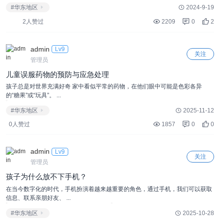
#华东地区
2024-9-19
2人赞过
2209
0
2
admin
Lv9
关注
管理员
儿童误服药物的预防与应急处理
孩子总是对世界充满好奇 家中看似平常的药物，在他们眼中可能是色彩各异
的“糖果”或“玩具”。 ...
#华东地区
2025-11-12
0人赞过
1857
0
0
admin
Lv9
关注
管理员
孩子为什么放不下手机？
在当今数字化的时代，手机扮演着越来越重要的角色，通过手机，我们可以获取
信息、联系亲朋好友、 ...
#华东地区
2025-10-28