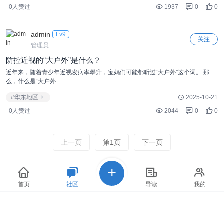
0人赞过
1937
0
0
admin
Lv9
关注
管理员
防控近视的“大户外”是什么？
近年来，随着青少年近视发病率攀升，宝妈们可能都听过“大户外”这个词。 那
么，什么是“大户外 ...
#华东地区
2025-10-21
0人赞过
2044
0
0
上一页
第1页
下一页
天天打卡
首页
社区
导读
我的